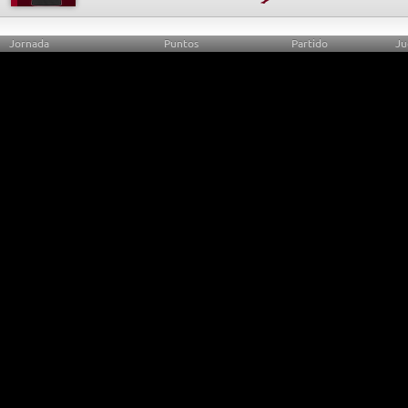
Jornada
Puntos
Partido
Ju