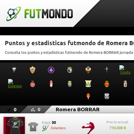
Puntos y estadísticas futmondo de Romera
Consulta los puntos y estadísticas futmondo de Romera BORRAR jornada 
Romera BORRAR
0
0
Precio actual:
30
Edad:
0
710.000 €
Delantero