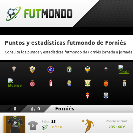
Puntos y estadísticas futmondo de Forniés
Consulta los puntos y estadísticas futmondo de Forniés jornada a jornada
Forniés
0
0
Precio actual:
35
Edad:
0
205.166 €
Defensa