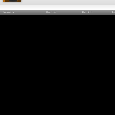
Jornada
Puntos
Partido
Ju