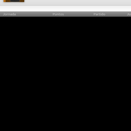
Jornada
Puntos
Partido
Ju