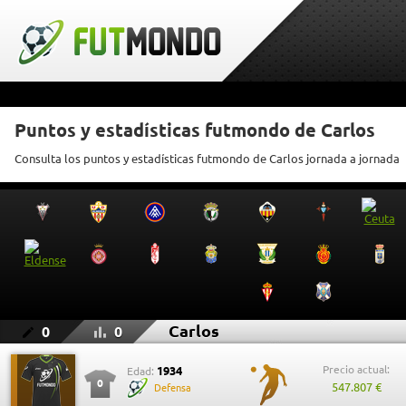
Puntos y estadísticas futmondo de Carlos
Consulta los puntos y estadísticas futmondo de Carlos jornada a jornada
Carlos
0
0
Precio actual:
1934
Edad:
0
547.807 €
Defensa