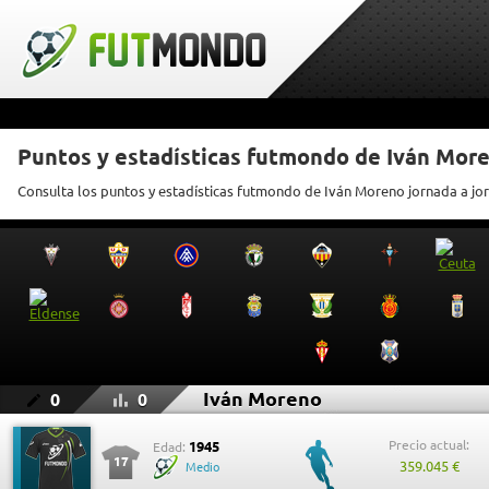
Puntos y estadísticas futmondo de Iván Mor
Consulta los puntos y estadísticas futmondo de Iván Moreno jornada a jo
Iván Moreno
0
0
Precio actual:
1945
Edad:
17
359.045 €
Medio