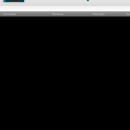
Jornada
Puntos
Partido
Ju