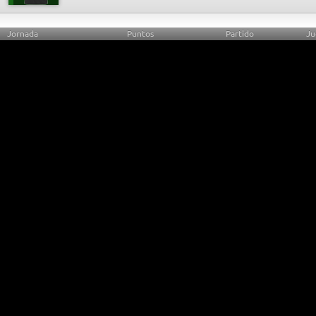
Jornada
Puntos
Partido
Ju