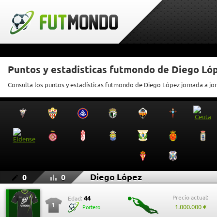
Puntos y estadísticas futmondo de Diego Ló
Consulta los puntos y estadísticas futmondo de Diego López jornada a jo
Diego López
0
0
Precio actual:
44
Edad:
1
1.000.000 €
Portero