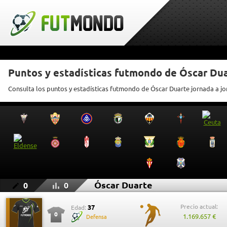
Puntos y estadísticas futmondo de Óscar Du
Consulta los puntos y estadísticas futmondo de Óscar Duarte jornada a j
Óscar Duarte
0
0
Precio actual:
37
Edad:
0
1.169.657 €
Defensa