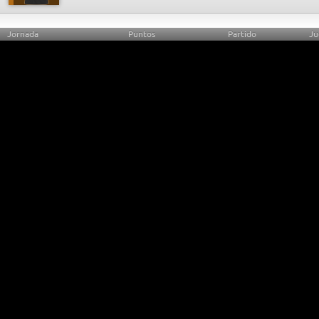
Jornada
Puntos
Partido
Ju