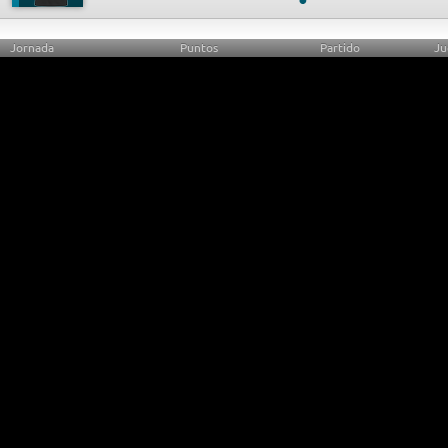
Jornada
Puntos
Partido
Ju