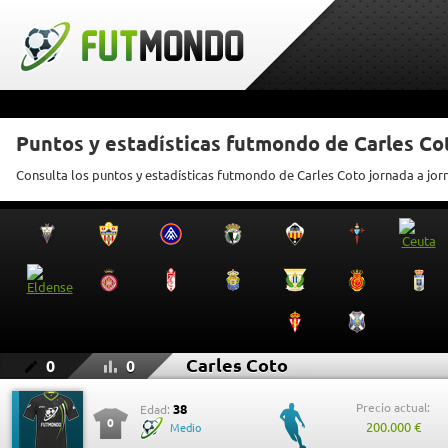
Puntos y estadísticas futmondo de Carles Co
Consulta los puntos y estadísticas futmondo de Carles Coto jornada a jor
Carles Coto
0
0
Precio actual:
38
Edad:
0
200.000 €
Medio