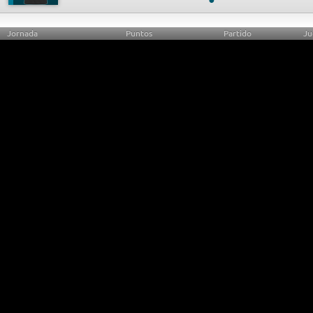
Jornada
Puntos
Partido
Ju