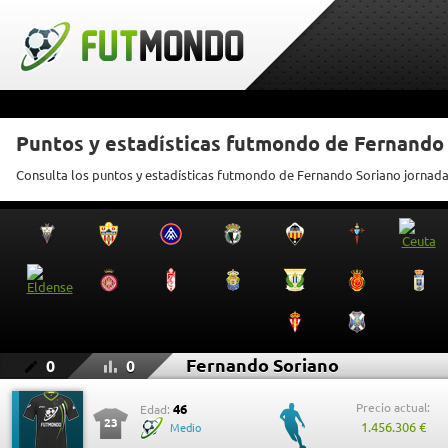
Puntos y estadísticas futmondo de Fernando
Consulta los puntos y estadísticas futmondo de Fernando Soriano jornada
Fernando Soriano
0
0
Precio actual:
46
Edad:
23
1.456.306 €
Medio