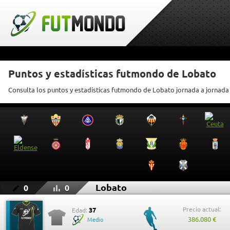
Puntos y estadísticas futmondo de Lobato
Consulta los puntos y estadísticas futmondo de Lobato jornada a jornada
Lobato
0
0
Precio actual:
37
Edad:
386.080 €
Medio