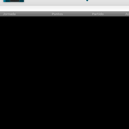
Jornada
Puntos
Partido
Ju