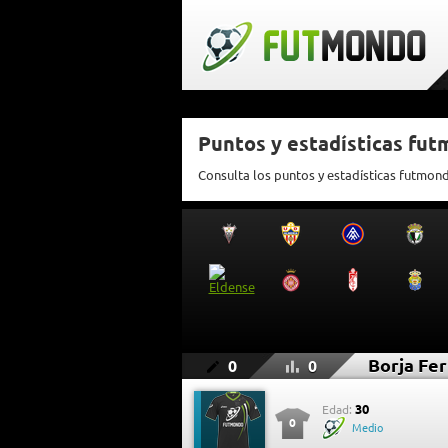
Puntos y estadísticas fu
Consulta los puntos y estadísticas futmon
Borja Fe
0
0
30
Edad:
0
Medio