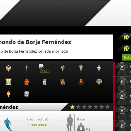
tmondo de Borja Fernández
do de Borja Fernández jornada a jornada
Todo
rnández
0
Precio actual:
cm
1.000.000 €
0
Kg