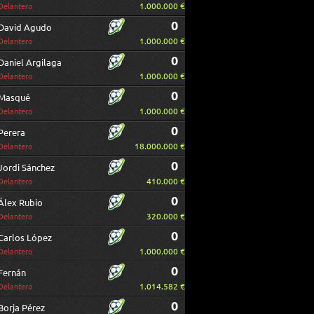
1.000.000 €
Delantero
0
David Agudo
1.000.000 €
Delantero
0
Daniel Argilaga
1.000.000 €
Delantero
0
Masqué
1.000.000 €
Delantero
0
Perera
18.000.000 €
Delantero
0
Jordi Sánchez
410.000 €
Delantero
0
Álex Rubio
320.000 €
Delantero
0
Carlos López
1.000.000 €
Delantero
0
Fernán
1.014.582 €
Delantero
0
Borja Pérez