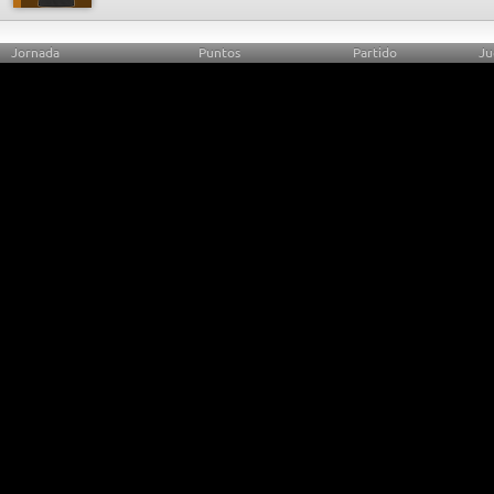
Jornada
Puntos
Partido
Ju