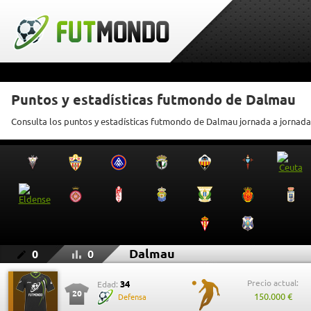
Puntos y estadísticas futmondo de Dalmau
Consulta los puntos y estadísticas futmondo de Dalmau jornada a jornada
Dalmau
0
0
Precio actual:
34
Edad:
20
150.000 €
Defensa