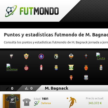
Puntos y estadísticas futmondo de M. Bagna
Consulta los puntos y estadísticas futmondo de M. Bagnack jornada a jor
M. Bagnack
0
0
Precio actual:
1931
Edad:
0
343.372 €
Defensa