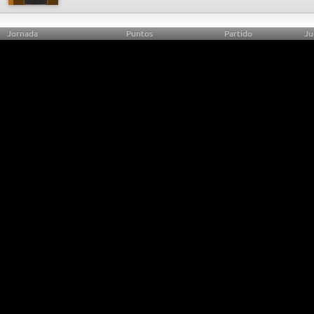
Jornada
Puntos
Partido
Ju