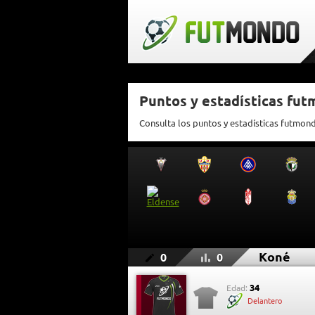
Puntos y estadísticas fu
Consulta los puntos y estadísticas futmon
Koné
0
0
34
Edad:
Delantero