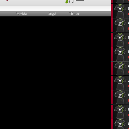
Partido
Jugó
Titular