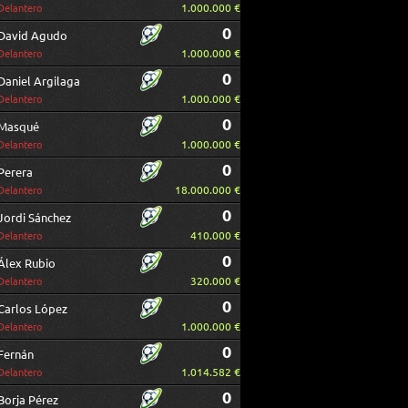
1.000.000 €
Delantero
0
David Agudo
1.000.000 €
Delantero
0
Daniel Argilaga
1.000.000 €
Delantero
0
Masqué
1.000.000 €
Delantero
0
Perera
18.000.000 €
Delantero
0
Jordi Sánchez
410.000 €
Delantero
0
Álex Rubio
320.000 €
Delantero
0
Carlos López
1.000.000 €
Delantero
0
Fernán
1.014.582 €
Delantero
0
Borja Pérez