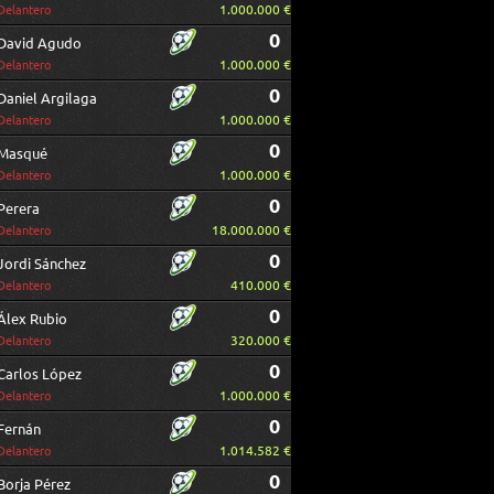
1.000.000 €
Delantero
0
David Agudo
1.000.000 €
Delantero
0
Daniel Argilaga
1.000.000 €
Delantero
0
Masqué
1.000.000 €
Delantero
0
Perera
18.000.000 €
Delantero
0
Jordi Sánchez
410.000 €
Delantero
0
Álex Rubio
320.000 €
Delantero
0
Carlos López
1.000.000 €
Delantero
0
Fernán
1.014.582 €
Delantero
0
Borja Pérez