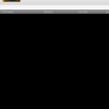
Jornada
Puntos
Partido
Ju