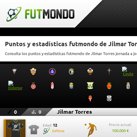
Puntos y estadísticas futmondo de Jilmar To
Consulta los puntos y estadísticas futmondo de Jilmar Torres jornada a j
Jilmar Torres
0
0
Precio actual:
12
Edad:
0
100.000 €
Defensa