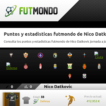
Puntos y estadísticas futmondo de Nico Datk
Consulta los puntos y estadísticas futmondo de Nico Datkovic jornada a j
Nico Datkovic
0
0
Precio actual:
33
Edad:
412.953 €
Defensa