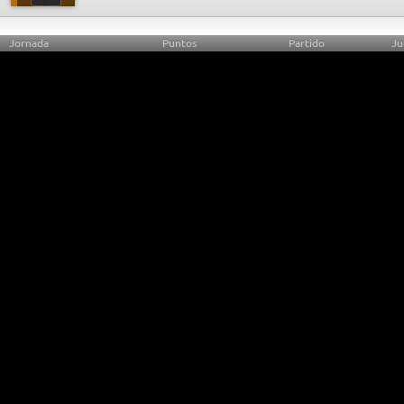
Jornada
Puntos
Partido
Ju