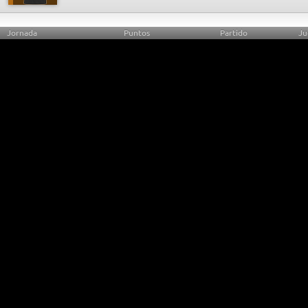
Jornada
Puntos
Partido
Ju