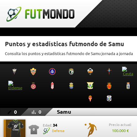
Puntos y estadísticas futmondo de Samu
Consulta los puntos y estadísticas futmondo de Samu jornada a jornada
Samu
0
0
Precio actual:
34
Edad:
0
100.000 €
Defensa