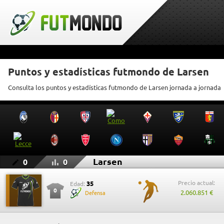
Puntos y estadísticas futmondo de Larsen
Consulta los puntos y estadísticas futmondo de Larsen jornada a jornada
Larsen
0
0
Precio actual:
35
Edad:
0
2.060.851 €
Defensa