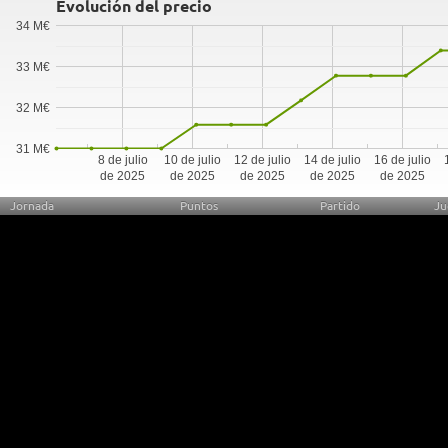
Evolución del precio
34 M€
33 M€
32 M€
31 M€
8 de julio
10 de julio
12 de julio
14 de julio
16 de julio
de 2025
de 2025
de 2025
de 2025
de 2025
Jornada
Puntos
Partido
Ju