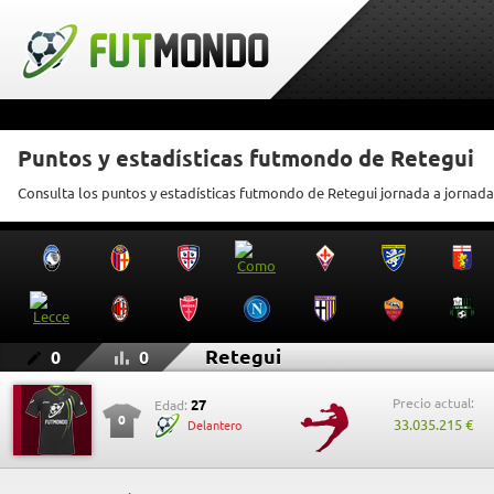
Puntos y estadísticas futmondo de Retegui
Consulta los puntos y estadísticas futmondo de Retegui jornada a jornada
Retegui
0
0
Precio actual:
27
Edad:
0
33.035.215 €
Delantero