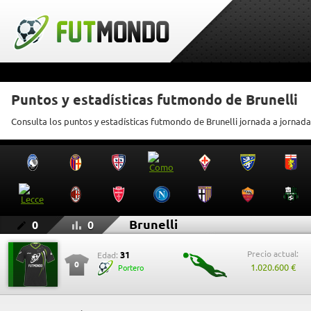
Puntos y estadísticas futmondo de Brunelli
Consulta los puntos y estadísticas futmondo de Brunelli jornada a jornada
Brunelli
0
0
Precio actual:
31
Edad:
0
1.020.600 €
Portero