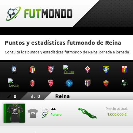
Puntos y estadísticas futmondo de Reina
Consulta los puntos y estadísticas futmondo de Reina jornada a jornada
Reina
0
0
Precio actual:
44
Edad:
25
1.000.000 €
Portero