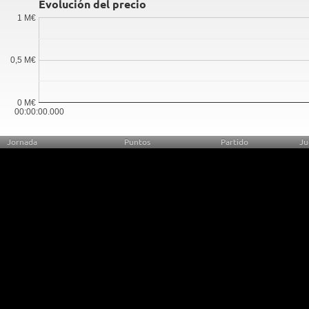
Evolución del precio
1 M€
0,5 M€
0 M€
00:00:00.000
Jornada
Puntos
Partido
Ju