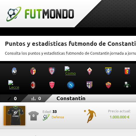
Puntos y estadísticas futmondo de Constant
Consulta los puntos y estadísticas futmondo de Constantin jornada a jorn
Constantin
0
0
Precio actual:
33
Edad:
0
1.000.000 €
Defensa