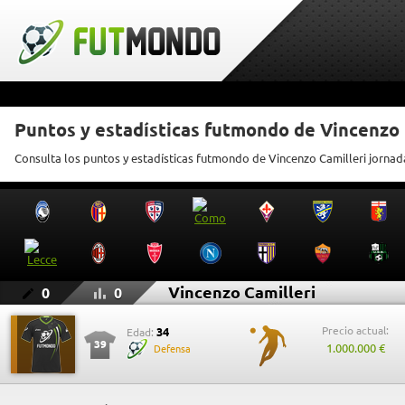
Puntos y estadísticas futmondo de Vincenzo 
Consulta los puntos y estadísticas futmondo de Vincenzo Camilleri jornad
Vincenzo Camilleri
0
0
Precio actual:
34
Edad:
39
1.000.000 €
Defensa