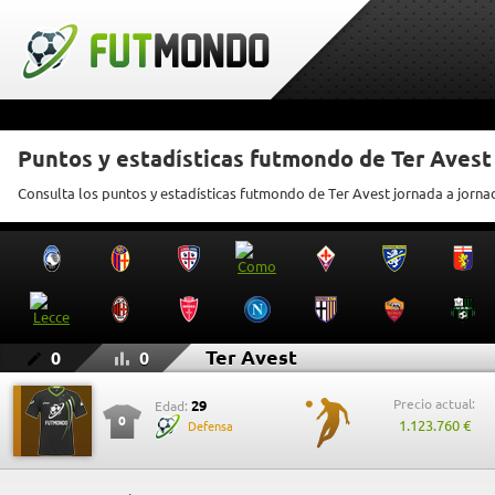
Puntos y estadísticas futmondo de Ter Avest
Consulta los puntos y estadísticas futmondo de Ter Avest jornada a jorna
Ter Avest
0
0
Precio actual:
29
Edad:
0
1.123.760 €
Defensa