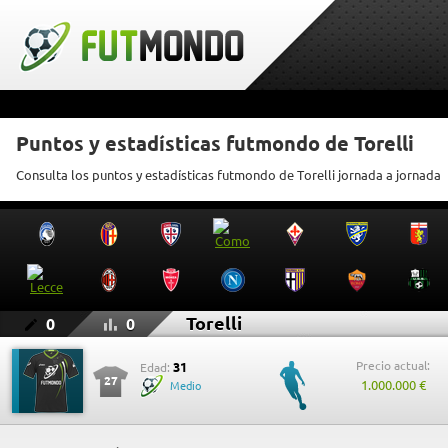
Puntos y estadísticas futmondo de Torelli
Consulta los puntos y estadísticas futmondo de Torelli jornada a jornada
Torelli
0
0
Precio actual:
31
Edad:
27
1.000.000 €
Medio