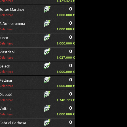
1.421.423 €
Delantero
0
Jorge Martínez
1.000.000 €
Delantero
0
A.Donnarumma
1.000.000 €
Delantero
0
Iunco
1.000.000 €
Delantero
0
Mastriani
1.027.000 €
Delantero
0
Beleck
1.000.000 €
Delantero
0
Pettinari
1.000.000 €
Delantero
0
Diabaté
1.348.723 €
Delantero
0
Voltan
1.000.000 €
Delantero
0
Gabriel Barbosa