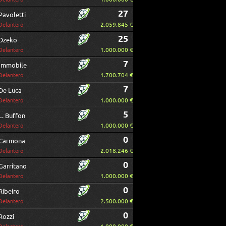
27
Pavoletti
2.059.845 €
Delantero
25
Dzeko
1.000.000 €
Delantero
7
Immobile
1.700.704 €
Delantero
7
De Luca
1.000.000 €
Delantero
5
L. Buffon
1.000.000 €
Delantero
0
Carmona
2.018.246 €
Delantero
0
Garritano
1.000.000 €
Delantero
0
Ribeiro
2.500.000 €
Delantero
0
Rozzi