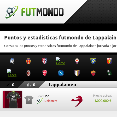
Puntos y estadísticas futmondo de Lappalai
Consulta los puntos y estadísticas futmondo de Lappalainen jornada a jo
Lappalainen
0
0
Precio actual:
27
Edad:
0
1.000.000 €
Delantero