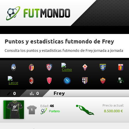
Puntos y estadísticas futmondo de Frey
Consulta los puntos y estadísticas futmondo de Frey jornada a jornada
Frey
0
0
Precio actual:
46
Edad:
1
8.500.000 €
Portero