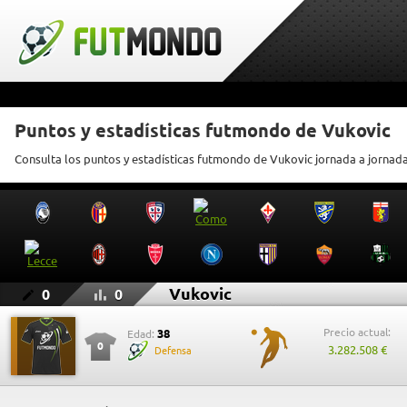
Puntos y estadísticas futmondo de Vukovic
Consulta los puntos y estadísticas futmondo de Vukovic jornada a jornad
Vukovic
0
0
Precio actual:
38
Edad:
0
3.282.508 €
Defensa