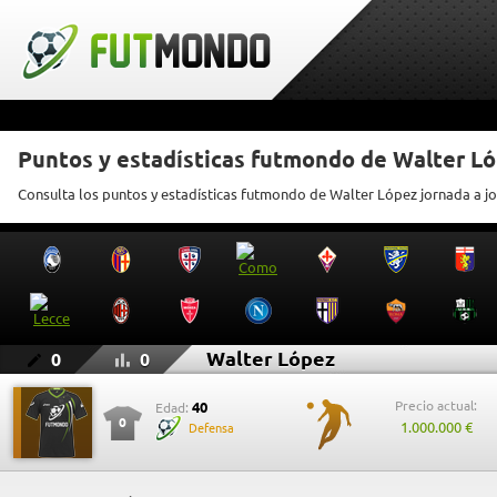
Puntos y estadísticas futmondo de Walter L
Consulta los puntos y estadísticas futmondo de Walter López jornada a j
Walter López
0
0
Precio actual:
40
Edad:
0
1.000.000 €
Defensa