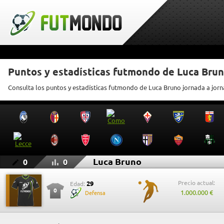
Puntos y estadísticas futmondo de Luca Bru
Consulta los puntos y estadísticas futmondo de Luca Bruno jornada a jor
Luca Bruno
0
0
Precio actual:
29
Edad:
0
1.000.000 €
Defensa