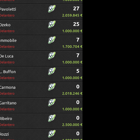
27
Pavoletti
2.059.845 €
Delantero
25
Dzeko
1.000.000 €
Delantero
7
Immobile
1.700.704 €
Delantero
7
De Luca
1.000.000 €
Delantero
5
L. Buffon
1.000.000 €
Delantero
0
Carmona
2.018.246 €
Delantero
0
Garritano
1.000.000 €
Delantero
0
Ribeiro
2.500.000 €
Delantero
0
Rozzi