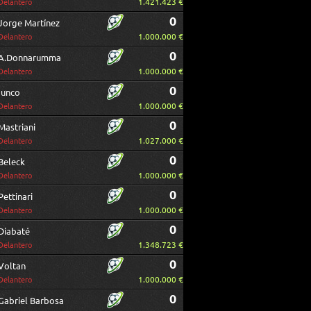
1.421.423 €
Delantero
0
Jorge Martínez
1.000.000 €
Delantero
0
A.Donnarumma
1.000.000 €
Delantero
0
Iunco
1.000.000 €
Delantero
0
Mastriani
1.027.000 €
Delantero
0
Beleck
1.000.000 €
Delantero
0
Pettinari
1.000.000 €
Delantero
0
Diabaté
1.348.723 €
Delantero
0
Voltan
1.000.000 €
Delantero
0
Gabriel Barbosa