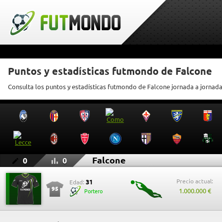
Puntos y estadísticas futmondo de Falcone
Consulta los puntos y estadísticas futmondo de Falcone jornada a jornad
Falcone
0
0
Precio actual:
31
Edad:
95
1.000.000 €
Portero