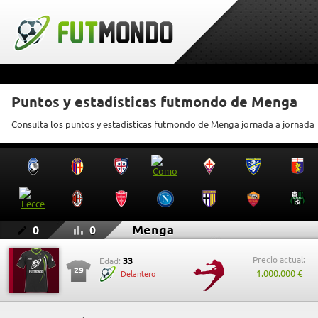
Puntos y estadísticas futmondo de Menga
Consulta los puntos y estadísticas futmondo de Menga jornada a jornada
Menga
0
0
Precio actual:
33
Edad:
29
1.000.000 €
Delantero