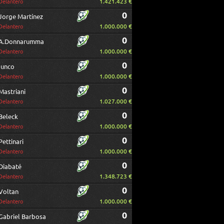
1.421.423 €
Delantero
0
Jorge Martínez
1.000.000 €
Delantero
0
A.Donnarumma
1.000.000 €
Delantero
0
Iunco
1.000.000 €
Delantero
0
Mastriani
1.027.000 €
Delantero
0
Beleck
1.000.000 €
Delantero
0
Pettinari
1.000.000 €
Delantero
0
Diabaté
1.348.723 €
Delantero
0
Voltan
1.000.000 €
Delantero
0
Gabriel Barbosa