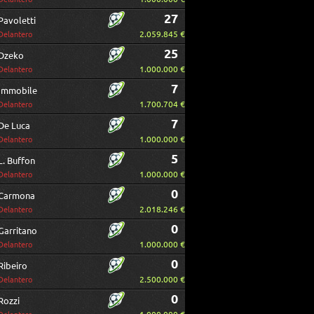
27
Pavoletti
2.059.845 €
Delantero
25
Dzeko
1.000.000 €
Delantero
7
Immobile
1.700.704 €
Delantero
7
De Luca
1.000.000 €
Delantero
5
L. Buffon
1.000.000 €
Delantero
0
Carmona
2.018.246 €
Delantero
0
Garritano
1.000.000 €
Delantero
0
Ribeiro
2.500.000 €
Delantero
0
Rozzi