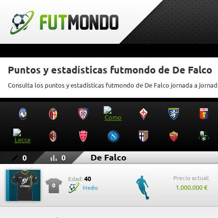
Puntos y estadísticas futmondo de De Falco
Consulta los puntos y estadísticas futmondo de De Falco jornada a jornad
De Falco
0
0
Precio actual:
40
Edad:
0
1.000.000 €
Medio