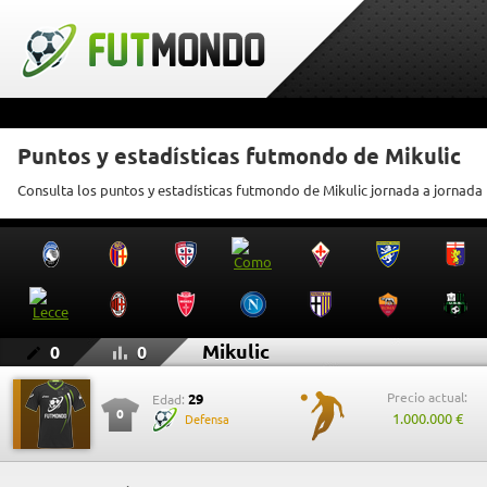
Puntos y estadísticas futmondo de Mikulic
Consulta los puntos y estadísticas futmondo de Mikulic jornada a jornada
Mikulic
0
0
Precio actual:
29
Edad:
0
1.000.000 €
Defensa