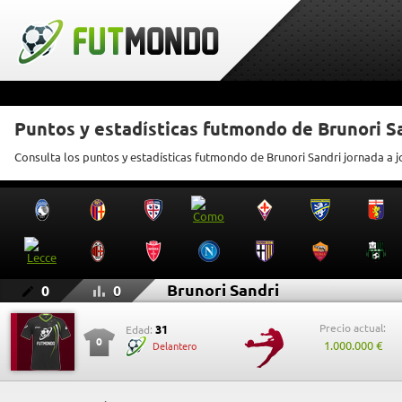
Puntos y estadísticas futmondo de Brunori S
Consulta los puntos y estadísticas futmondo de Brunori Sandri jornada a 
Brunori Sandri
0
0
Precio actual:
31
Edad:
0
1.000.000 €
Delantero