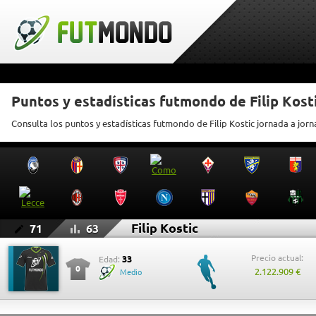
Puntos y estadísticas futmondo de Filip Kost
Consulta los puntos y estadísticas futmondo de Filip Kostic jornada a jor
Filip Kostic
71
63
Precio actual:
33
Edad:
0
2.122.909 €
Medio