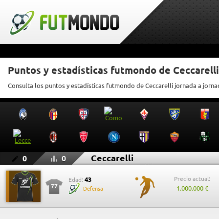
Puntos y estadísticas futmondo de Ceccarelli
Consulta los puntos y estadísticas futmondo de Ceccarelli jornada a jorn
Ceccarelli
0
0
Precio actual:
43
Edad:
77
1.000.000 €
Defensa