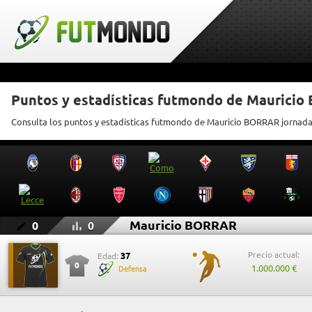
Puntos y estadísticas futmondo de Maurici
Consulta los puntos y estadísticas futmondo de Mauricio BORRAR jornada
Mauricio BORRAR
0
0
Precio actual:
37
Edad:
0
1.000.000 €
Defensa