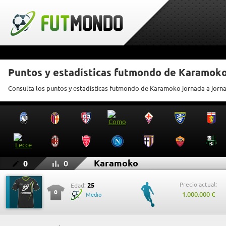
Puntos y estadísticas futmondo de Karamok
Consulta los puntos y estadísticas futmondo de Karamoko jornada a jorn
Karamoko
0
0
Precio actual:
25
Edad:
0
1.000.000 €
Medio