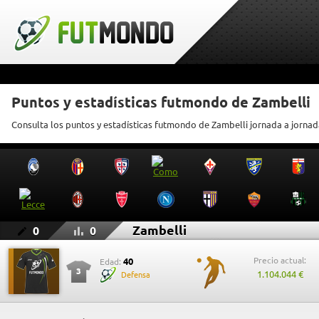
Puntos y estadísticas futmondo de Zambelli
Consulta los puntos y estadísticas futmondo de Zambelli jornada a jornad
Zambelli
0
0
Precio actual:
40
Edad:
3
1.104.044 €
Defensa