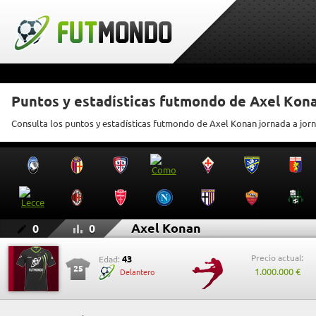
Puntos y estadísticas futmondo de Axel Kon
Consulta los puntos y estadísticas futmondo de Axel Konan jornada a jor
Axel Konan
0
0
Precio actual:
43
Edad:
25
1.000.000 €
Delantero