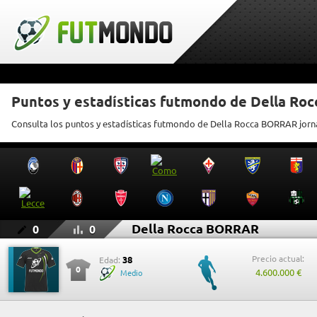
Puntos y estadísticas futmondo de Della R
Consulta los puntos y estadísticas futmondo de Della Rocca BORRAR jorn
Della Rocca BORRAR
0
0
Precio actual:
38
Edad:
0
4.600.000 €
Medio