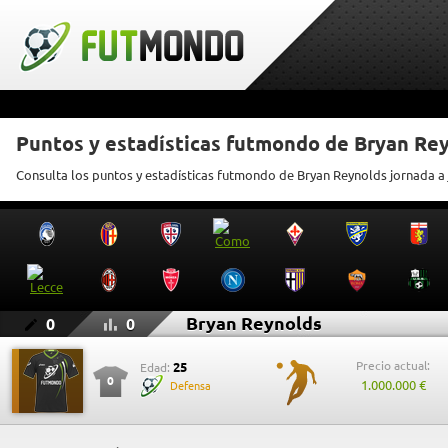
Puntos y estadísticas futmondo de Bryan Re
Consulta los puntos y estadísticas futmondo de Bryan Reynolds jornada a
Bryan Reynolds
0
0
Precio actual:
25
Edad:
0
1.000.000 €
Defensa