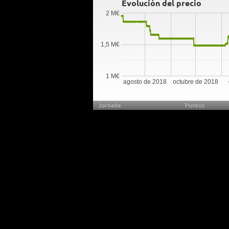
Evolución del precio
2 M€
1,5 M€
1 M€
agosto de 2018
octubre de 2018
Jornada
Puntos