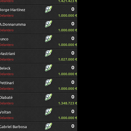
1.421.423 €
Delantero
0
Jorge Martínez
1.000.000 €
Delantero
0
A.Donnarumma
1.000.000 €
Delantero
0
Iunco
1.000.000 €
Delantero
0
Mastriani
1.027.000 €
Delantero
0
Beleck
1.000.000 €
Delantero
0
Pettinari
1.000.000 €
Delantero
0
Diabaté
1.348.723 €
Delantero
0
Voltan
1.000.000 €
Delantero
0
Gabriel Barbosa