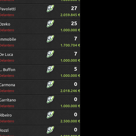
27
Pavoletti
2.059.845 €
Delantero
25
Dzeko
1.000.000 €
Delantero
7
Immobile
1.700.704 €
Delantero
7
De Luca
1.000.000 €
Delantero
5
L. Buffon
1.000.000 €
Delantero
0
Carmona
2.018.246 €
Delantero
0
Garritano
1.000.000 €
Delantero
0
Ribeiro
2.500.000 €
Delantero
0
Rozzi