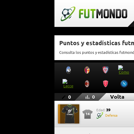
Puntos y estadísticas fut
Consulta los puntos y estadísticas futmon
Volta
0
0
39
Edad:
14
Defensa