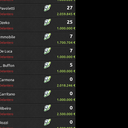
27
Pavoletti
2.059.845 €
Delantero
25
Dzeko
1.000.000 €
Delantero
7
Immobile
1.700.704 €
Delantero
7
De Luca
1.000.000 €
Delantero
5
L. Buffon
1.000.000 €
Delantero
0
Carmona
2.018.246 €
Delantero
0
Garritano
1.000.000 €
Delantero
0
Ribeiro
2.500.000 €
Delantero
0
Rozzi