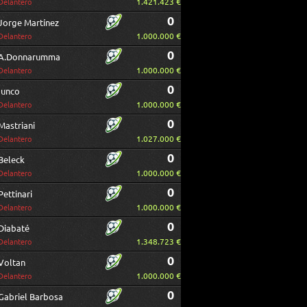
1.421.423 €
Delantero
0
Jorge Martínez
1.000.000 €
Delantero
0
A.Donnarumma
1.000.000 €
Delantero
0
Iunco
1.000.000 €
Delantero
0
Mastriani
1.027.000 €
Delantero
0
Beleck
1.000.000 €
Delantero
0
Pettinari
1.000.000 €
Delantero
0
Diabaté
1.348.723 €
Delantero
0
Voltan
1.000.000 €
Delantero
0
Gabriel Barbosa