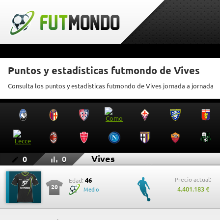
Puntos y estadísticas futmondo de Vives
Consulta los puntos y estadísticas futmondo de Vives jornada a jornada
Vives
0
0
Precio actual:
46
Edad:
20
4.401.183 €
Medio